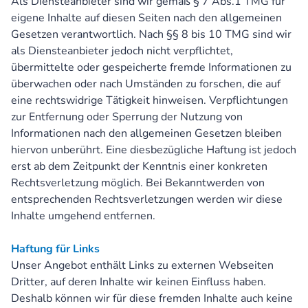
Als Diensteanbieter sind wir gemäß § 7 Abs.1 TMG für
eigene Inhalte auf diesen Seiten nach den allgemeinen
Gesetzen verantwortlich. Nach §§ 8 bis 10 TMG sind wir
als Diensteanbieter jedoch nicht verpflichtet,
übermittelte oder gespeicherte fremde Informationen zu
überwachen oder nach Umständen zu forschen, die auf
eine rechtswidrige Tätigkeit hinweisen. Verpflichtungen
zur Entfernung oder Sperrung der Nutzung von
Informationen nach den allgemeinen Gesetzen bleiben
hiervon unberührt. Eine diesbezügliche Haftung ist jedoch
erst ab dem Zeitpunkt der Kenntnis einer konkreten
Rechtsverletzung möglich. Bei Bekanntwerden von
entsprechenden Rechtsverletzungen werden wir diese
Inhalte umgehend entfernen.
Haftung für Links
Unser Angebot enthält Links zu externen Webseiten
Dritter, auf deren Inhalte wir keinen Einfluss haben.
Deshalb können wir für diese fremden Inhalte auch keine
Home