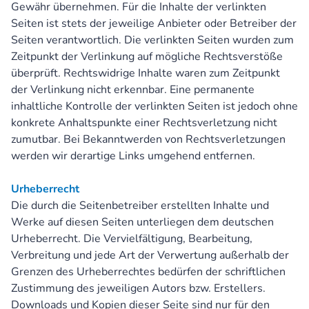
Gewähr übernehmen. Für die Inhalte der verlinkten
Seiten ist stets der jeweilige Anbieter oder Betreiber der
Portfolio
Seiten verantwortlich. Die verlinkten Seiten wurden zum
Zeitpunkt der Verlinkung auf mögliche Rechtsverstöße
überprüft. Rechtswidrige Inhalte waren zum Zeitpunkt
Preise
der Verlinkung nicht erkennbar. Eine permanente
inhaltliche Kontrolle der verlinkten Seiten ist jedoch ohne
Testimonials
konkrete Anhaltspunkte einer Rechtsverletzung nicht
zumutbar. Bei Bekanntwerden von Rechtsverletzungen
FAQ
werden wir derartige Links umgehend entfernen.
Kontakt
Urheberrecht
Die durch die Seitenbetreiber erstellten Inhalte und
Werke auf diesen Seiten unterliegen dem deutschen
🇬🇧
Urheberrecht. Die Vervielfältigung, Bearbeitung,
Verbreitung und jede Art der Verwertung außerhalb der
Grenzen des Urheberrechtes bedürfen der schriftlichen
Zustimmung des jeweiligen Autors bzw. Erstellers.
Downloads und Kopien dieser Seite sind nur für den