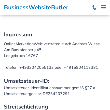
BusinessWebsiteButler
Impressum
OnlineMarketingWelt vertreten durch Andreas Wiese
Am Backofenberg 45
Leegebruch
16767
Telefon:
+4933042055133 oder +4915904113381
Umsatzsteuer-ID:
Umsatzsteuer-Identifikationsnummer gemäß §27 a
Umsatzsteuergesetz: DE234207291
Streitschlichtung